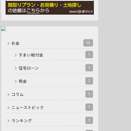
10
お金
1
すまい給付金
3
住宅ローン
2
税金
3
コラム
1
ニューストピック
3
ランキング