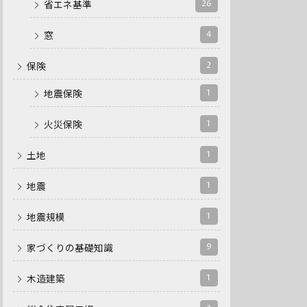
26
省エネ基準
4
窓
2
保険
1
地震保険
1
火災保険
1
土地
1
地震
1
地震規模
9
家づくりの基礎知識
1
木造建築