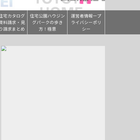
住宅カタログ
住宅公園ハウジン
運営者情報ープ
資料請求・見
グパークの歩き
ライバシーポリ
り請求まとめ
方！極意
シー