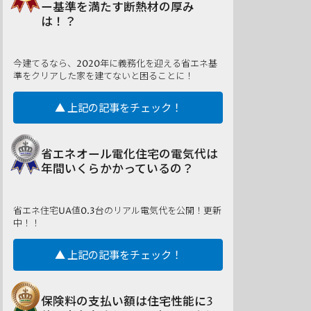
ー基準を満たす断熱材の厚み
は！？
今建てるなら、2020年に義務化を迎える省エネ基
準をクリアした家を建てないと困ることに！
▲ 上記の記事をチェック！
省エネオール電化住宅の電気代は
年間いくらかかっているの？
省エネ住宅UA値0.3台のリアル電気代を公開！更新
中！！
▲ 上記の記事をチェック！
保険料の支払い額は住宅性能に3