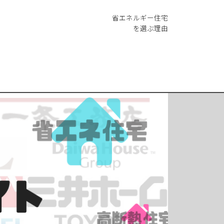
省エネルギー住宅
を選ぶ理由