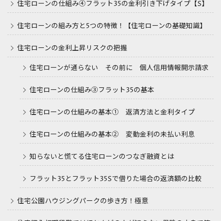
住宅ローンの仕組み④フラット35の金利引き下げタイプ【S】
住宅ローンの組み方と5つの特徴！【住宅ローンの基礎知識】
住宅ローンの金利上昇リスクの把握
住宅ローンが通らない その前に 個人信用情報開示請求
住宅ローンの仕組み③フラット35の基本
住宅ローンの仕組みの基本① 返済方法と金利タイプ
住宅ローンの仕組みの基本② 変動金利の未払い利息
知らないと慌てる住宅ローンのつなぎ融資とは
フラット35とフラット35Sで借りた場合の返済額の比較
住宅公園ハウジングパークの歩き方！極意