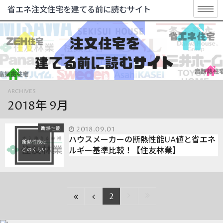
省エネ注文住宅を建てる前に読むサイト
ARCHIVES
2018年 9月
断熱性能
2018.09.01
ハウスメーカーの断熱性能UA値と省エネ
ルギー基準比較！【住友林業】
2