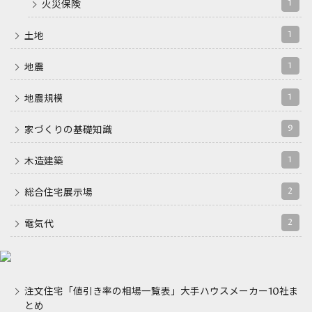
1
火災保険
1
土地
1
地震
1
地震規模
9
家づくりの基礎知識
1
木造建築
2
総合住宅展示場
2
電気代
注文住宅「値引き率の相場一覧表」大手ハウスメーカー10社ま
とめ