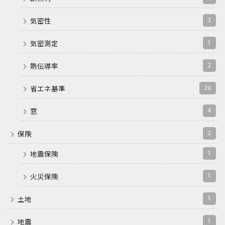
3
気密性
1
気密測定
2
熱伝導率
26
省エネ基準
4
窓
2
保険
1
地震保険
1
火災保険
1
土地
1
地震