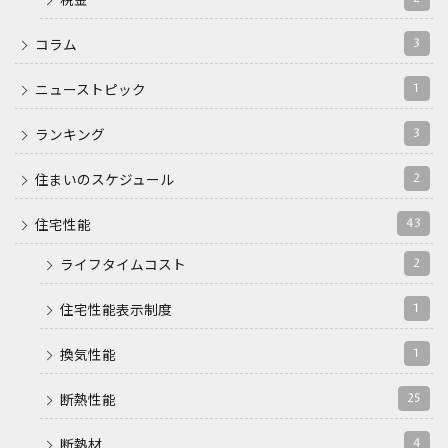
税金
3
コラム
1
ニューストピック
3
ランキング
2
住まいのスケジュール
43
住宅性能
2
ライフタイムコスト
1
住宅性能表示制度
1
換気性能
25
断熱性能
4
断熱材