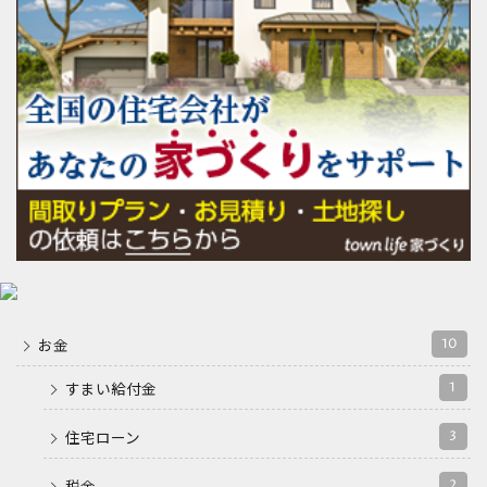
10
お金
1
すまい給付金
3
住宅ローン
2