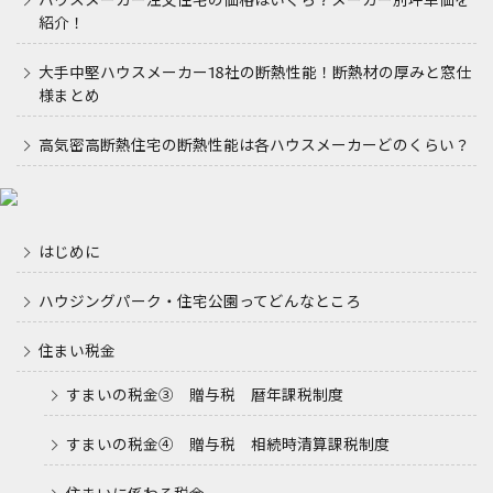
ハウスメーカー注文住宅の価格はいくら？メーカー別坪単価を
紹介！
大手中堅ハウスメーカー18社の断熱性能！断熱材の厚みと窓仕
様まとめ
高気密高断熱住宅の断熱性能は各ハウスメーカーどのくらい？
はじめに
ハウジングパーク・住宅公園ってどんなところ
住まい税金
すまいの税金③ 贈与税 暦年課税制度
すまいの税金④ 贈与税 相続時清算課税制度