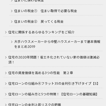
住まいに係わる税金
住まいの税金① 住まい取得で必要な税金
住まいの税金② 戻ってくる税金
住宅に関係するあらゆるランキングをご紹介
大手ハウスメーカーから中堅ハウスメーカーまで基本情報
をまとめ2019
住宅の2020年問題！省エネ化されていない家の価値は激減必
須！
住宅の資産価値を高める3つの性能 第２章
住宅ローンの仕組み④フラット35の金利引き下げタイプ【S】
住宅ローンの組み方と5つの特徴！【住宅ローンの基礎知識】
住宅ローンの金利上昇リスクの把握