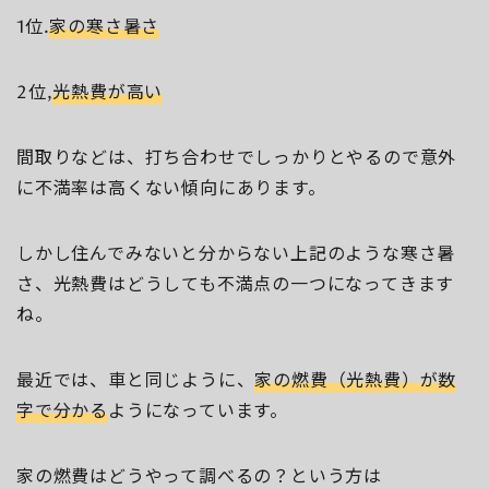
1位.
家の寒さ暑さ
2位,
光熱費が高い
間取りなどは、打ち合わせでしっかりとやるので意外
に不満率は高くない傾向にあります。
しかし住んでみないと分からない上記のような寒さ暑
さ、光熱費はどうしても不満点の一つになってきます
ね。
最近では、車と同じように、
家の燃費（光熱費）が数
字で分かる
ようになっています。
家の燃費はどうやって調べるの？という方は