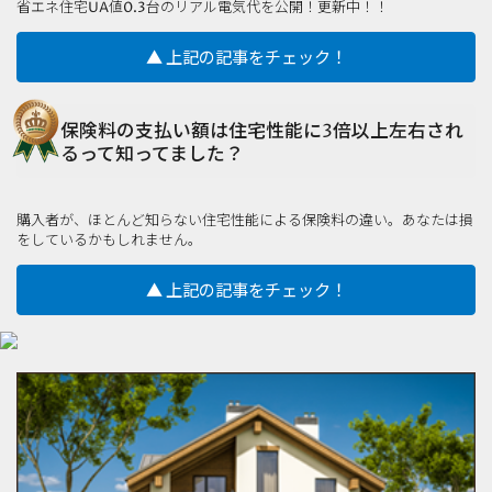
省エネ住宅UA値0.3台のリアル電気代を公開！更新中！！
▲ 上記の記事をチェック！
保険料の支払い額は住宅性能に3倍以上左右され
るって知ってました？
購入者が、ほとんど知らない住宅性能による保険料の違い。あなたは損
をしているかもしれません。
▲ 上記の記事をチェック！