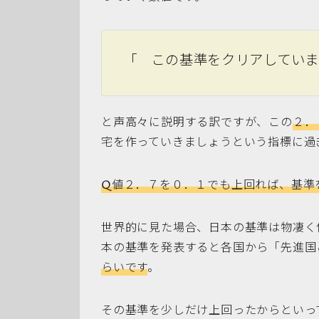
「 この基準をクリアしてい
と声高々に説明する訳ですが、この
２．
宅を作っていきましょうという指標に過
Q値２．７を０．１でも上回れば、基準
世界的に見た場合、日本の基準は物凄く
本の基準を発表すると各国から「先進国
らいです
。
その基準を少しだけ上回ったからといっ