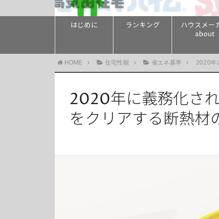
はじめに
ランキング
ハウスメー
about
HOME
住宅性能
省エネ基準
2020
2020年に義務化さ
をクリアする断熱材