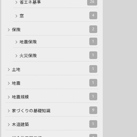
26
省エネ基準
4
窓
2
保険
1
地震保険
1
火災保険
1
土地
1
地震
1
地震規模
9
家づくりの基礎知識
1
木造建築