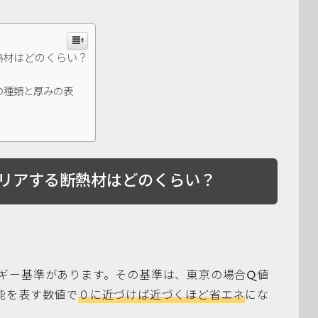
熱材はどのくらい？
の種類と厚みの表
クリアする断熱材はどのくらい？
ギー基準があります。その基準は、東京の場合Q値
能を表す数値で
０に近づけば近づくほど省エネ
にな