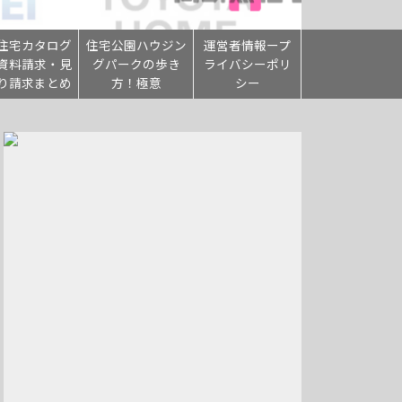
住宅カタログ
住宅公園ハウジン
運営者情報ープ
資料請求・見
グパークの歩き
ライバシーポリ
り請求まとめ
方！極意
シー