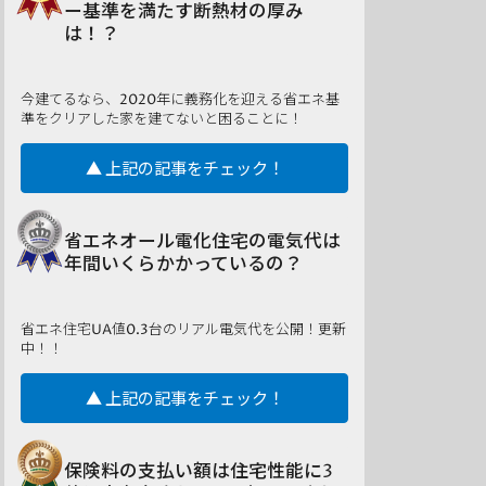
ー基準を満たす断熱材の厚み
は！？
今建てるなら、2020年に義務化を迎える省エネ基
準をクリアした家を建てないと困ることに！
▲ 上記の記事をチェック！
省エネオール電化住宅の電気代は
年間いくらかかっているの？
省エネ住宅UA値0.3台のリアル電気代を公開！更新
中！！
▲ 上記の記事をチェック！
保険料の支払い額は住宅性能に3