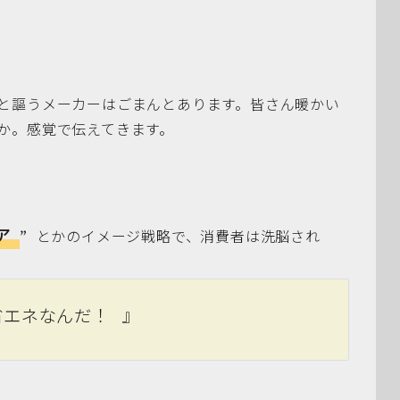
と謳うメーカーはごまんとあります。皆さん暖かい
か。感覚で伝えてきます。
リア
” とかのイメージ戦略で、消費者は洗脳され
省エネなんだ！ 』