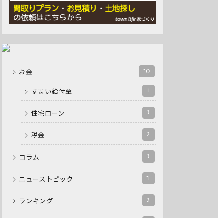
10
お金
1
すまい給付金
3
住宅ローン
2
税金
3
コラム
1
ニューストピック
3
ランキング