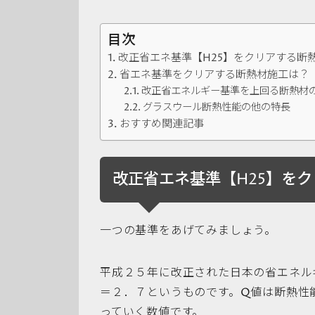
目次
改正省エネ基準【H25】をクリアする断
省エネ基準をクリアする断熱材施工は？
改正省エネルギー基準を上回る断熱材
グラスウール断熱性能の他の特長
おすすめ関連記事
改正省エネ基準【H25】を
一つの基準をあげてみましょう。
平成２５年に改正された日本の省エネル
＝２．７というものです。Q値は断熱性
っていく数値です。