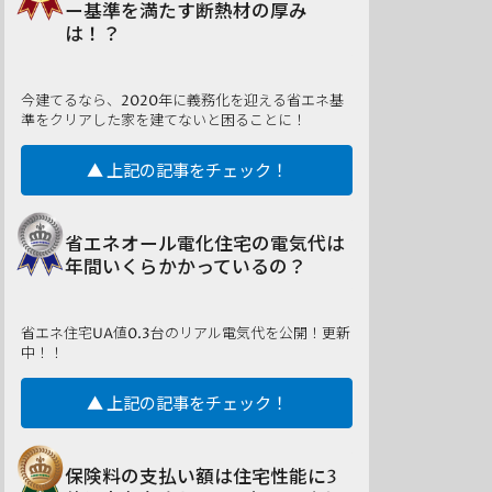
ー基準を満たす断熱材の厚み
は！？
今建てるなら、2020年に義務化を迎える省エネ基
準をクリアした家を建てないと困ることに！
▲ 上記の記事をチェック！
省エネオール電化住宅の電気代は
年間いくらかかっているの？
省エネ住宅UA値0.3台のリアル電気代を公開！更新
中！！
▲ 上記の記事をチェック！
保険料の支払い額は住宅性能に3