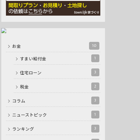
10
お金
1
すまい給付金
3
住宅ローン
2
税金
3
コラム
1
ニューストピック
3
ランキング