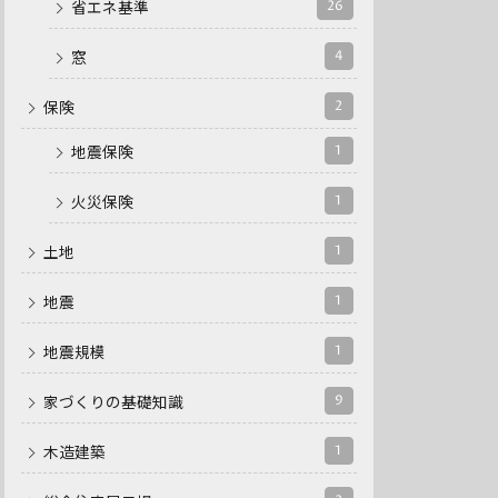
26
省エネ基準
4
窓
2
保険
1
地震保険
1
火災保険
1
土地
1
地震
1
地震規模
9
家づくりの基礎知識
1
木造建築