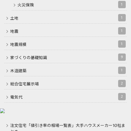
1
火災保険
1
土地
1
地震
1
地震規模
9
家づくりの基礎知識
1
木造建築
2
総合住宅展示場
2
電気代
注文住宅「値引き率の相場一覧表」大手ハウスメーカー10社ま