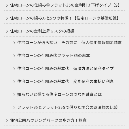
住宅ローンの仕組み④フラット35の金利引き下げタイプ【S】
住宅ローンの組み方と5つの特徴！【住宅ローンの基礎知識】
住宅ローンの金利上昇リスクの把握
住宅ローンが通らない その前に 個人信用情報開示請求
住宅ローンの仕組み③フラット35の基本
住宅ローンの仕組みの基本① 返済方法と金利タイプ
住宅ローンの仕組みの基本② 変動金利の未払い利息
知らないと慌てる住宅ローンのつなぎ融資とは
フラット35とフラット35Sで借りた場合の返済額の比較
住宅公園ハウジングパークの歩き方！極意