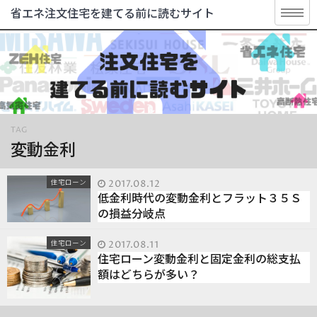
省エネ注文住宅を建てる前に読むサイト
TAG
変動金利
住宅ローン
2017.08.12
低金利時代の変動金利とフラット３５Ｓ
の損益分岐点
住宅ローン
2017.08.11
住宅ローン変動金利と固定金利の総支払
額はどちらが多い？