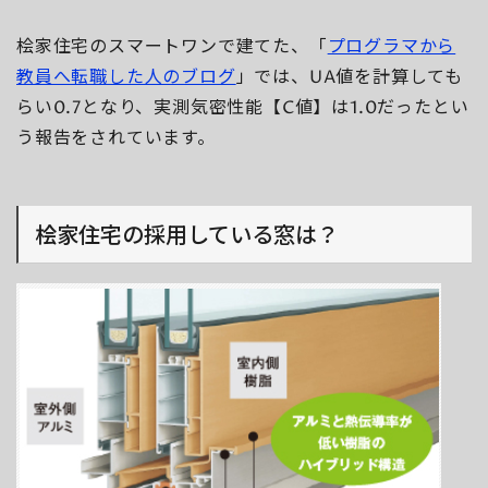
桧家住宅のスマートワンで建てた、「
プログラマから
教員へ転職した人のブログ
」では、UA値を計算しても
らい0.7となり、実測気密性能【C値】は1.0だったとい
う報告をされています。
桧家住宅の採用している窓は？