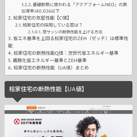
基礎断熱に使われる「アクアフォームNEO」の熱
伝導率は0.026以下
桧家住宅の気密性能【C値】
桧家住宅の採用している窓は？
窓サッシの断熱性能を上げる方法
省エネ基準を上回る桧家住宅のZEH（ゼッチ）は標準性
能
桧家住宅の断熱性能Q値：次世代省エネルギー基準
義務化省エネルギー基準とZEH基準
桧家住宅の断熱性能（UA値）まとめ
桧家住宅の断熱性能【UA値】