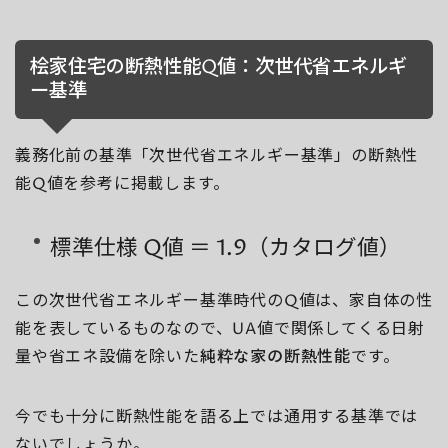
桧家住宅の断熱性能Q値：次世代省エネルギ
ー基準
義務化前の基準「次世代省エネルギー基準」の断熱性
能Q値を参考に掲載します。
標準仕様 Q値 ＝ 1.9（カタログ値）
この次世代省エネルギー基準時代のQ値は、家自体の性
能を表しているものなので、UA値で関係してくる日射
量や省エネ設備を除いた
純粋な家の断熱性能
です。
今でも十分に断熱性能を語る上では通用する基準では
ないでしょうか。