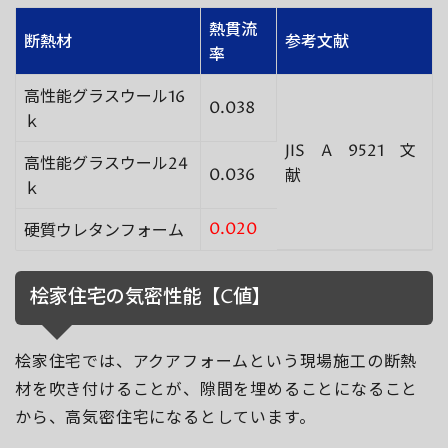
熱貫流
断熱材
参考文献
率
高性能グラスウール16
0.038
ｋ
JIS A 9521 文
高性能グラスウール24
0.036
献
ｋ
0.020
硬質ウレタンフォーム
桧家住宅の気密性能【C値】
桧家住宅では、アクアフォームという現場施工の断熱
材を吹き付けることが、隙間を埋めることになること
から、高気密住宅になるとしています。