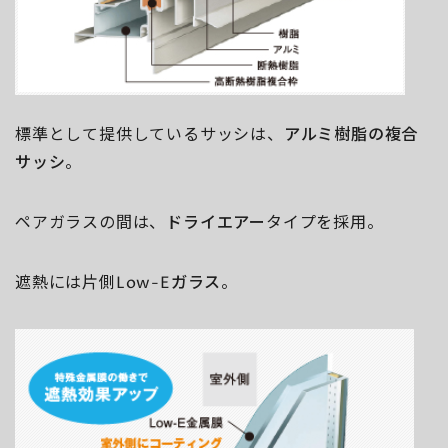
標準として提供しているサッシは、
アルミ樹脂の複合
サッシ
。
ペアガラスの間は、
ドライエアー
タイプを採用。
遮熱には片側
Low-Eガラス
。