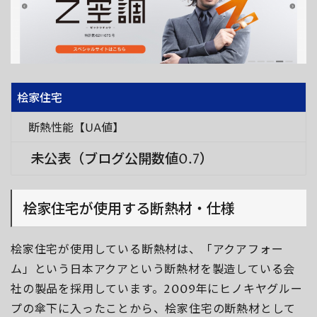
桧家住宅
断熱性能【UA値】
未公表（ブログ公開数値0.7）
桧家住宅が使用する断熱材・仕様
桧家住宅が使用している断熱材は、「アクアフォー
ム」という日本アクアという断熱材を製造している会
社の製品を採用しています。2009年にヒノキヤグルー
プの傘下に入ったことから、桧家住宅の断熱材として