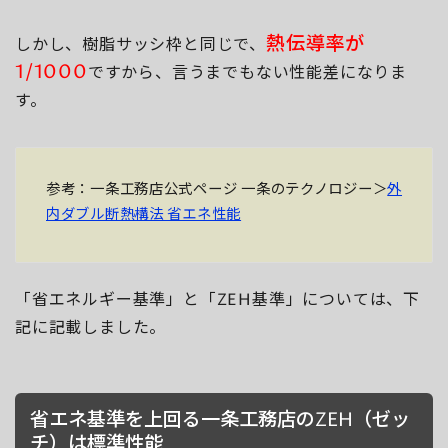
熱伝導率が
しかし、樹脂サッシ枠と同じで、
1/1000
ですから、言うまでもない性能差になりま
す。
参考：一条工務店公式ページ 一条のテクノロジー＞
外
内ダブル断熱構法 省エネ性能
「省エネルギー基準」と「ZEH基準」については、下
記に記載しました。
省エネ基準を上回る一条工務店のZEH（ゼッ
チ）は標準性能