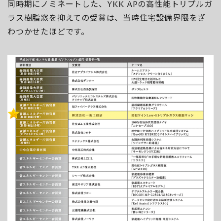
同時期にノミネートした、YKK APの高性能トリプルガ
ラス樹脂窓を抑えての受賞は、当時住宅設備界隈をざ
わつかせたほどです。