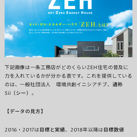
下記画像は一条工務店がどのくらいZEH住宅の普及に
力を入れているかが分かる表です。これを提供している
のは、一般社団法人 環境共創イニシアチブ、
通称
Sii（シー）
。
【データの見方】
2016・2017は
目標と実績
、2018年以降は
目標数値