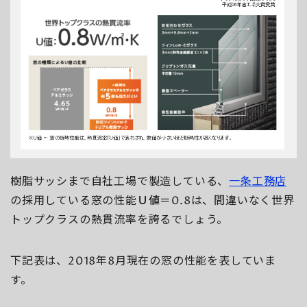
樹脂サッシまで自社工場で製造している、
一条工務店
の採用している窓の性能
Ｕ値＝0.8
は、間違いなく世界
トップクラスの熱貫流率を誇るでしょう。
下記表は、2018年8月現在の窓の性能を表していま
す。