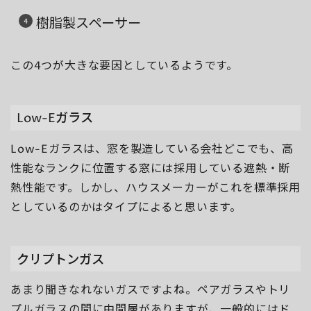
樹脂製スペーサー
この4つが大きな要因としているようです。
Low-Eガラス
Low-Eガラスは、窓を製造している会社どこでも、高
性能なランクに位置する窓には採用している遮熱・断
熱性能です。しかし、ハウスメーカーがこれを標準採用
としているのかはタイプによると思います。
クリプトンガス
あまり聞きなれないガスですよね。ペアガラスやトリ
プルガラスの間に中間層がありますが、一般的にはド