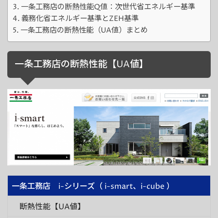
一条工務店の断熱性能Q値：次世代省エネルギー基準
義務化省エネルギー基準とZEH基準
一条工務店の断熱性能（UA値）まとめ
一条工務店の断熱性能【UA値】
一条工務店 i-シリーズ（ i-smart、i-cube ）
断熱性能【UA値】